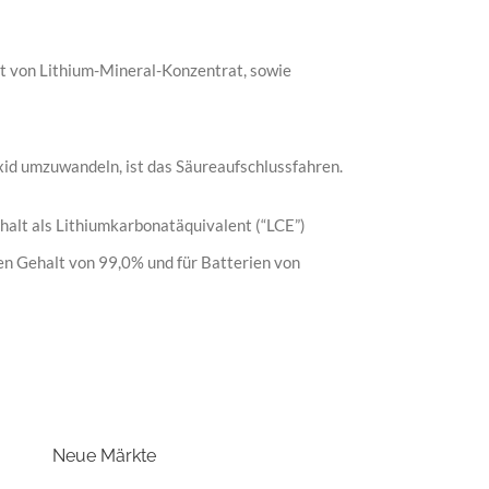
gt von Lithium-Mineral-Konzentrat, sowie
id umzuwandeln, ist das Säureaufschlussfahren.
halt als Lithiumkarbonatäquivalent (“LCE”)
en Gehalt von 99,0% und für Batterien von
Neue Märkte