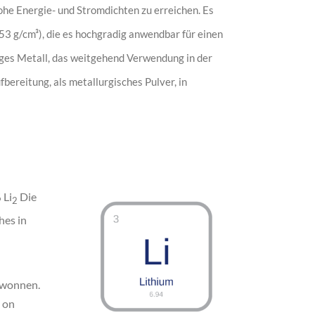
ohe Energie- und Stromdichten zu erreichen. Es
53 g/cm³), die es hochgradig anwendbar für einen
tiges Metall, das weitgehend Verwendung in der
bereitung, als metallurgisches Pulver, in
 Li
Die
2
hes in
ewonnen.
 on