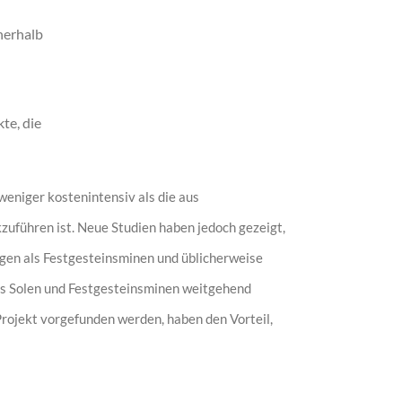
nerhalb
te, die
weniger kostenintensiv als die aus
zuführen ist. Neue Studien haben jedoch gezeigt,
ngen als Festgesteinsminen und üblicherweise
ss Solen und Festgesteinsminen weitgehend
Projekt vorgefunden werden, haben den Vorteil,