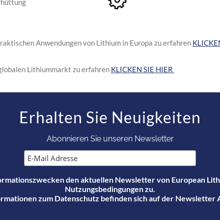
hüttung
raktischen Anwendungen von Lithium in Europa zu erfahren
KLICKEN
globalen Lithiummarkt zu erfahren
KLICKEN SIE HIER
Erhalten Sie Neuigkeiten
Abonnieren Sie unseren Newsletter
Informationszwecken den aktuellen Newsletter von European Lit
Nutzungsbedingungen zu.
rmationen zum Datenschutz befinden sich auf der
Newsletter 