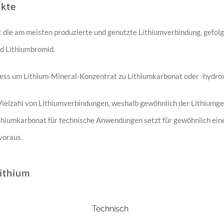
ukte
t die am meisten produzierte und genutzte Lithiumverbindung, gefol
d Lithiumbromid.
ess um Lithium-Mineral-Konzentrat zu Lithiumkarbonat oder -hydrox
 Vielzahl von Lithiumverbindungen, weshalb gewöhnlich der Lithiumge
thiumkarbonat für technische Anwendungen setzt für gewöhnlich ein
voraus.
Lithium
Technisch