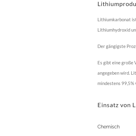
Lithiumprod
Lithiumkarbonat is
Lithiumhydroxid un
Der gängigste Proz
Es gibt eine große
angegeben wird. Li
mindestens 99,5% 
Einsatz von 
Chemisch