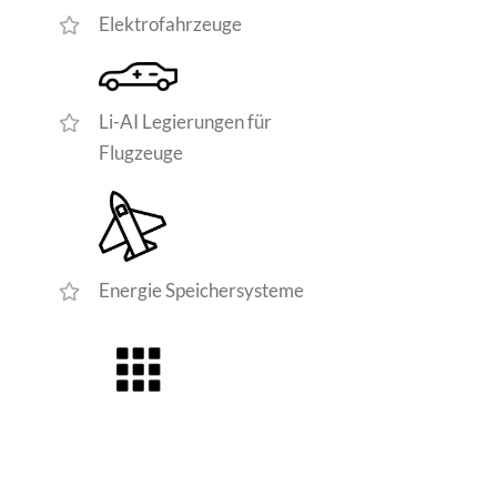
Elektrofahrzeuge
Li-AI Legierungen für
Flugzeuge
Energie Speichersysteme