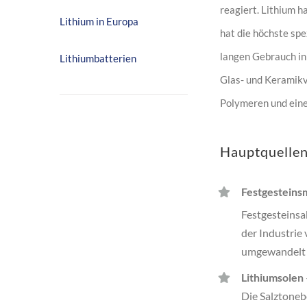
reagiert. Lithium h
Lithium in Europa
hat die höchste spe
langen Gebrauch in 
Lithiumbatterien
Glas- und Keramikve
Polymeren und einer
Hauptquellen
Festgesteins
Festgesteinsa
der Industrie
umgewandelt 
Lithiumsolen
Die Salztoneb