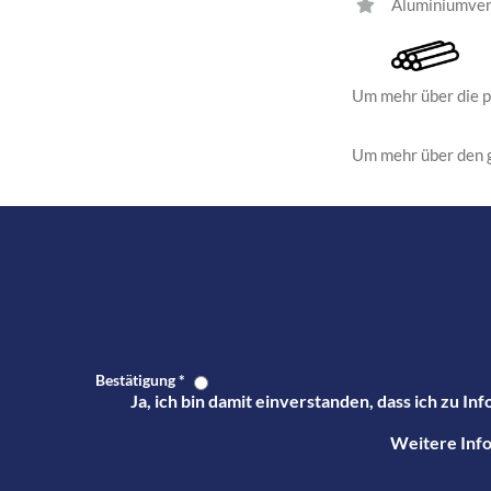
Aluminiumver
Um mehr über die p
Um mehr über den 
Bestätigung
*
Ja, ich bin damit einverstanden, dass ich zu 
Weitere Info