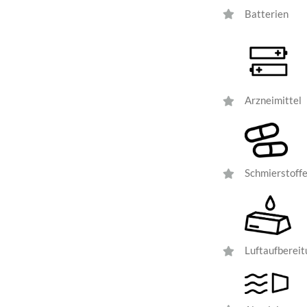
Batterien
Arzneimittel
Schmierstoff
Luftaufbereit