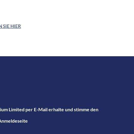
 SIE HIER
hium Limited per E-Mail erhalte und stimme den
Anmeldeseite