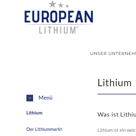
Skip
to
content
UNSER UNTERNE
Lithium
Menü
Lithium
Was ist Lithi
Der Lithiummarkt
Lithium ist ein wei