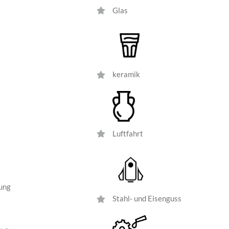
Glas
keramik
e
Luftfahrt
ung
Stahl- und Eisenguss