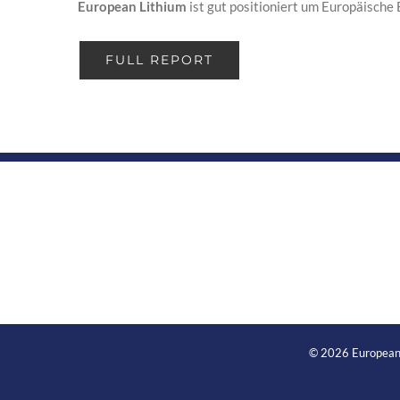
European Lithium
ist gut positioniert um Europäische 
FULL REPORT
©
2026 European 