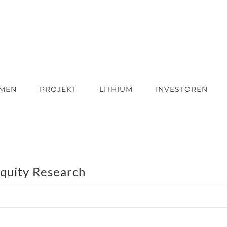
HMEN
PROJEKT
LITHIUM
INVESTOREN
Equity Research