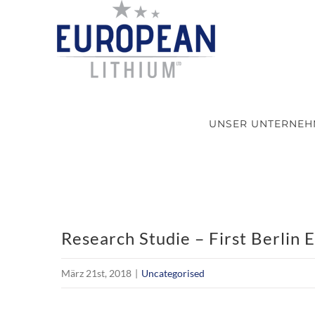
Skip
to
content
UNSER UNTERNE
Research Studie – First Berlin 
März 21st, 2018
|
Uncategorised